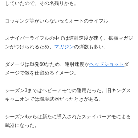
していたので、その名残りかも。
コッキング等がいらないセミオートのライフル。
スナイパーライフルの中では連射速度が速く、拡張マガジ
ンがつけられるため、
マガジン
の弾数も多い。
ダメージは単発60なため、連射速度か
ヘッドショット
ダ
メージで敵を仕留めるイメージ。
シーズン3まではヘビーアモでの運用だった。旧キングス
キャニオンでは環境武器だったときがある。
シーズン4からは新たに導入されたスナイパーアモによる
武器になった。