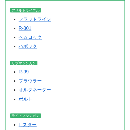
アサルトライフル
フラットライン
R-301
ヘムロック
ハボック
サブマシンガン
R-99
プラウラー
オルタネーター
ボルト
ライトマシンガン
L-スター