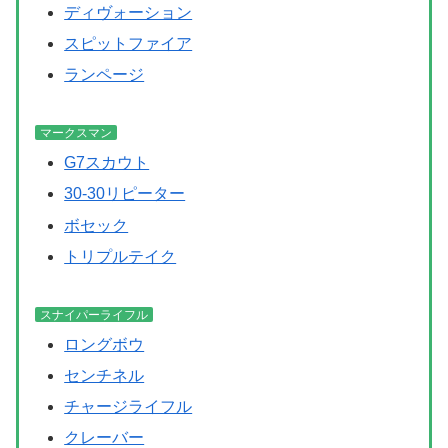
ディヴォーション
スピットファイア
ランページ
マークスマン
G7スカウト
30-30リピーター
ボセック
トリプルテイク
スナイパーライフル
ロングボウ
センチネル
チャージライフル
クレーバー