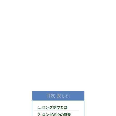
目次
ロングボウとは
ロングボウの特長