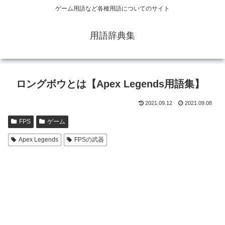
ゲーム用語など各種用語についてのサイト
用語辞典集
ロングボウとは【Apex Legends用語集】
2021.09.12
2021.09.08
FPS
ゲーム
Apex Legends
FPSの武器