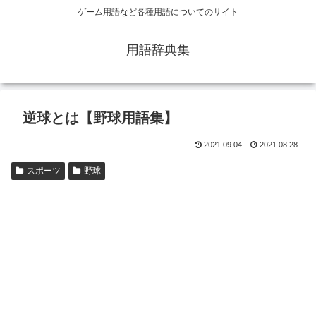
ゲーム用語など各種用語についてのサイト
用語辞典集
逆球とは【野球用語集】
2021.09.04
2021.08.28
スポーツ
野球