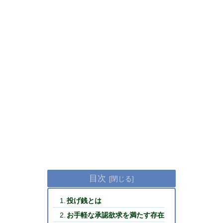
目次
投げ銭とは
お手軽な承認欲求を満たす存在