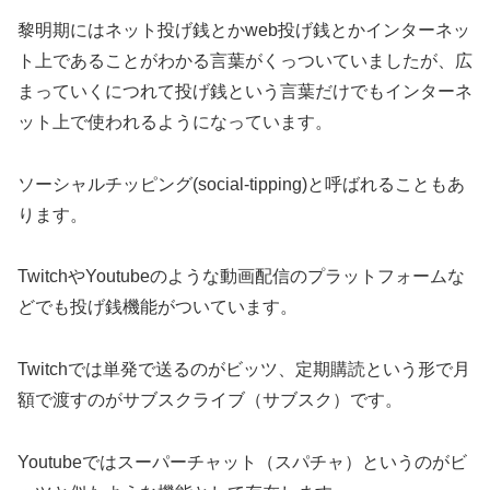
黎明期にはネット投げ銭とかweb投げ銭とかインターネッ
ト上であることがわかる言葉がくっついていましたが、広
まっていくにつれて投げ銭という言葉だけでもインターネ
ット上で使われるようになっています。
ソーシャルチッピング(social-tipping)と呼ばれることもあ
ります。
TwitchやYoutubeのような動画配信のプラットフォームな
どでも投げ銭機能がついています。
Twitchでは単発で送るのがビッツ、定期購読という形で月
額で渡すのがサブスクライブ（サブスク）です。
Youtubeではスーパーチャット（スパチャ）というのがビ