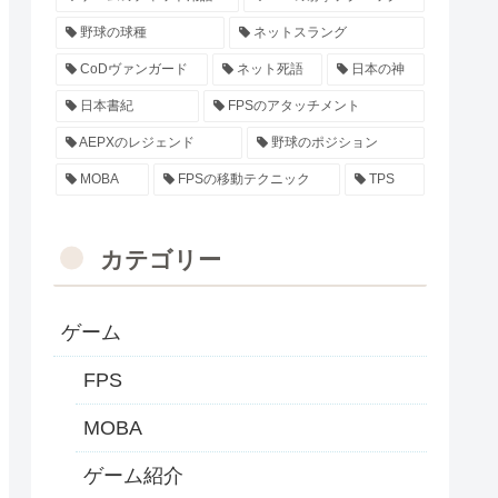
野球の球種
ネットスラング
CoDヴァンガード
ネット死語
日本の神
日本書紀
FPSのアタッチメント
AEPXのレジェンド
野球のポジション
MOBA
FPSの移動テクニック
TPS
カテゴリー
ゲーム
FPS
MOBA
ゲーム紹介