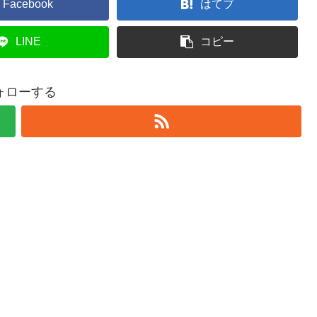
Facebook
はてブ
LINE
コピー
ォローする