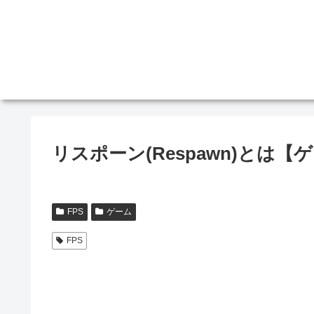
リスポーン(Respawn)とは
FPS
ゲーム
FPS