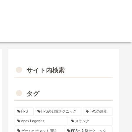
サイト内検索
タグ
FPS
FPSの戦闘テクニック
FPSの武器
Apex Legends
スラング
ゲームのチャット用語
FPSの射撃テクニック