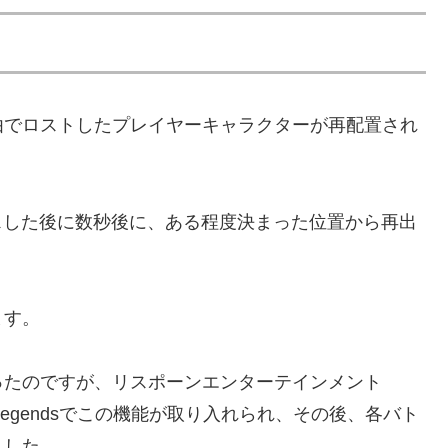
由でロストしたプレイヤーキャラクターが再配置され
スした後に数秒後に、ある程度決まった位置から再出
ます。
ったのですが、リスポーンエンターテインメント
Apex Legendsでこの機能が取り入れられ、その後、各バト
ました。