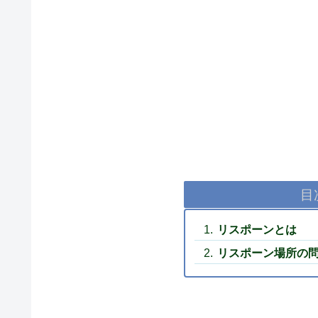
目
リスポーンとは
リスポーン場所の