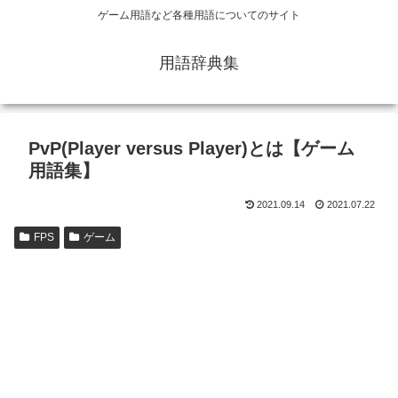
ゲーム用語など各種用語についてのサイト
用語辞典集
PvP(Player versus Player)とは【ゲーム
用語集】
2021.09.14
2021.07.22
FPS
ゲーム