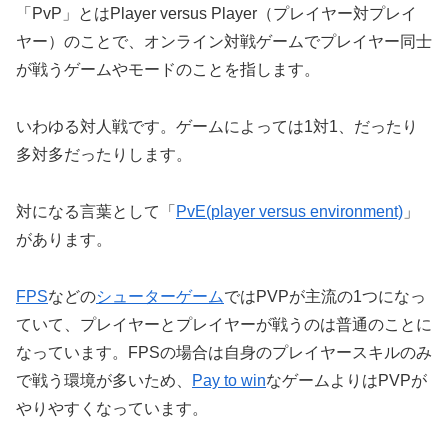
「PvP」とはPlayer versus Player（プレイヤー対プレイ
ヤー）のことで、オンライン対戦ゲームでプレイヤー同士
が戦うゲームやモードのことを指します。
いわゆる対人戦です。ゲームによっては1対1、だったり
多対多だったりします。
対になる言葉として「
PvE(player versus environment)
」
があります。
FPS
などの
シューターゲーム
ではPVPが主流の1つになっ
ていて、プレイヤーとプレイヤーが戦うのは普通のことに
なっています。FPSの場合は自身のプレイヤースキルのみ
で戦う環境が多いため、
Pay to win
なゲームよりはPVPが
やりやすくなっています。